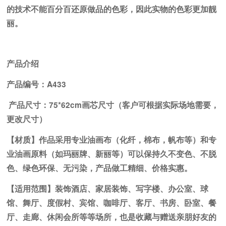
的技术不能百分百还原做品的色彩，因此实物的色彩更加靓
丽。
产
品
介
绍
产品编号：A433
产品尺寸：
75*62cm画芯尺寸
（客户可根据实际场地需要，
更改尺寸）
【材质】作品采用专业油画布（化纤，棉布，帆布等）和专
业油画原料（如玛丽牌、新丽等）可以保持久不变色、不脱
色、绿色环保、无污染，产品做工精细、价格实惠。
【适用范围】装饰酒店、家居装饰、写字楼、办公室、球
馆、舞厅、度假村、宾馆、咖啡厅、客厅、书房、卧室、餐
厅、走廊、休闲会所等等场所，也是收藏与赠送亲朋好友的