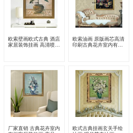
欧索壁画欧式古典 酒店
欧索油画 原版画芯高清
家居装饰挂画 高清喷绘
印刷古典花卉室内有框
油画静物画 批发
装饰画 直销批发
厂家直销 古典花卉室内
欧式古典挂画玄关手绘