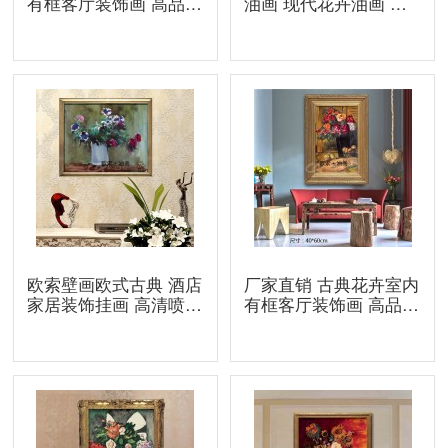
有框客厅装饰画 高品质
油画 现代花卉油画 喷
室内有框装饰油画
绘挂画布欧索壁画
欧索壁画欧式古典 酒店
厂家直销 古典花卉室内
家居装饰挂画 高清喷绘
有框客厅装饰画 高品质
油画静物画 批发
室内有框装饰油画