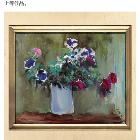
上等佳品。